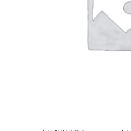
SUCURSAL CUENCA
SUC