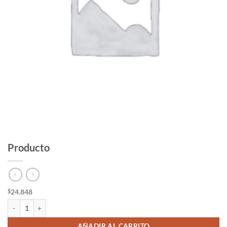
Producto
24.848
$
Producto cantidad
AÑADIR AL CARRITO