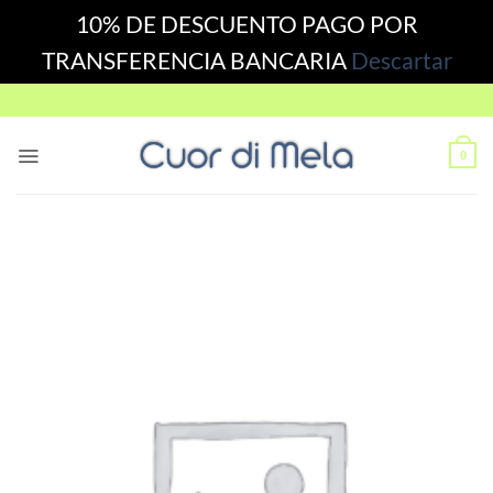
10% DE DESCUENTO PAGO POR
TRANSFERENCIA BANCARIA
Descartar
Skip
to
content
0