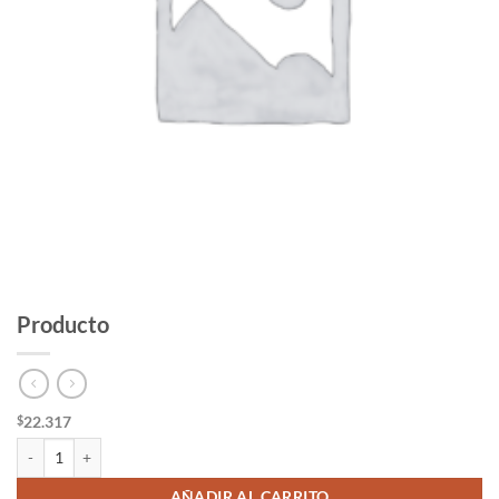
Producto
22.317
$
Producto cantidad
AÑADIR AL CARRITO