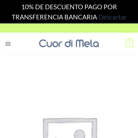
10% DE DESCUENTO PAGO POR
TRANSFERENCIA BANCARIA
Descartar
Skip
to
content
0