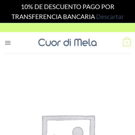
10% DE DESCUENTO PAGO POR
TRANSFERENCIA BANCARIA
Descartar
Skip
to
content
0