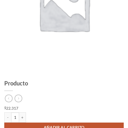
Producto
22.317
$
Producto cantidad
AÑADIR AL CARRITO