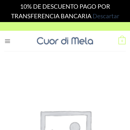
10% DE DESCUENTO PAGO POR
TRANSFERENCIA BANCARIA
Descartar
Skip
to
content
0