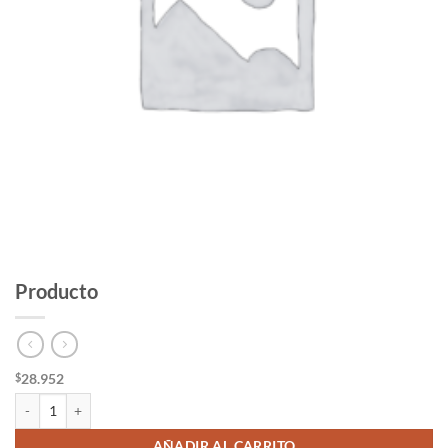
Producto
28.952
$
Producto cantidad
AÑADIR AL CARRITO