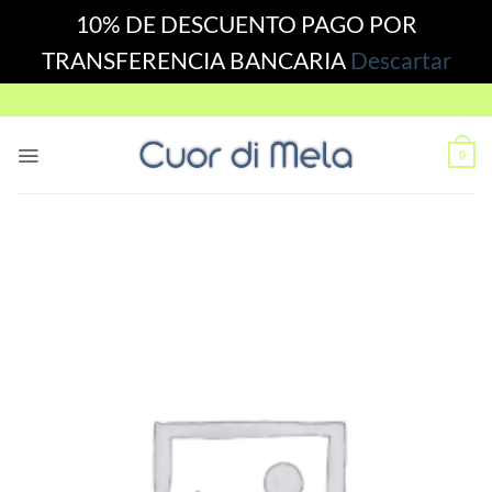
10% DE DESCUENTO PAGO POR
TRANSFERENCIA BANCARIA
Descartar
Skip
to
content
0