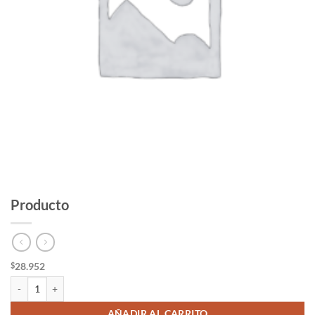
Producto
28.952
$
Producto cantidad
AÑADIR AL CARRITO