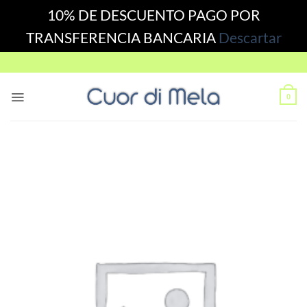
10% DE DESCUENTO PAGO POR
TRANSFERENCIA BANCARIA
Descartar
Skip
to
content
0