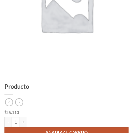
Producto
25.110
$
Producto cantidad
AÑADIR AL CARRITO