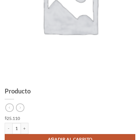
Producto
25.110
$
Producto cantidad
AÑADIR AL CARRITO