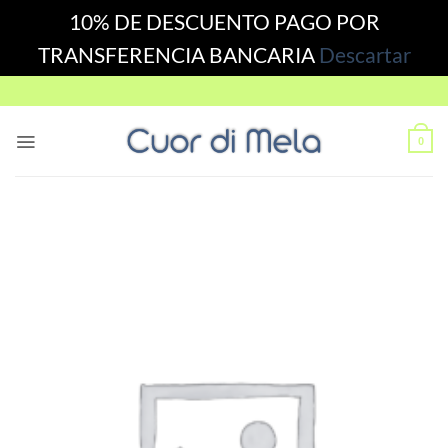
10% DE DESCUENTO PAGO POR
TRANSFERENCIA BANCARIA
Descartar
Skip
to
content
0