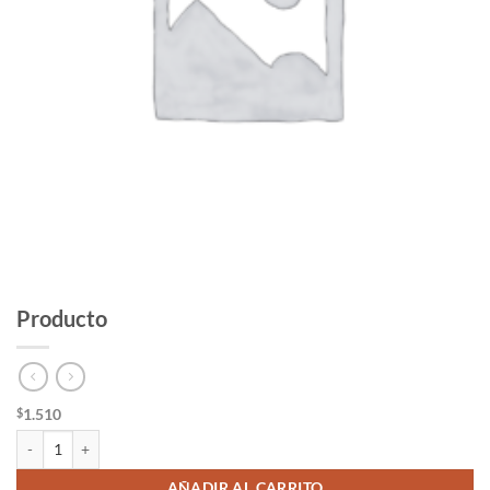
Producto
1.510
$
Producto cantidad
AÑADIR AL CARRITO