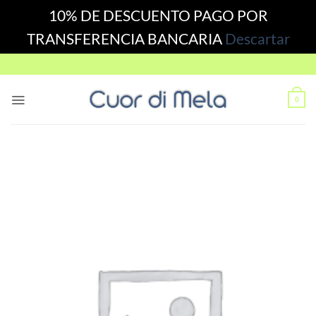
10% DE DESCUENTO PAGO POR
TRANSFERENCIA BANCARIA
Descartar
Skip
to
content
0