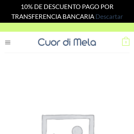
10% DE DESCUENTO PAGO POR
TRANSFERENCIA BANCARIA
Descartar
Skip
to
content
0