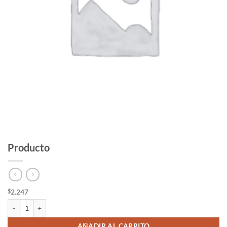
Producto
2.247
$
Producto cantidad
AÑADIR AL CARRITO