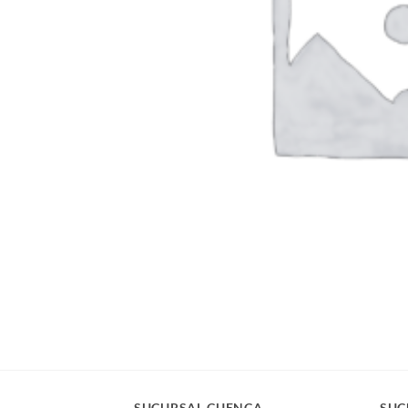
SUCURSAL CUENCA
SUC