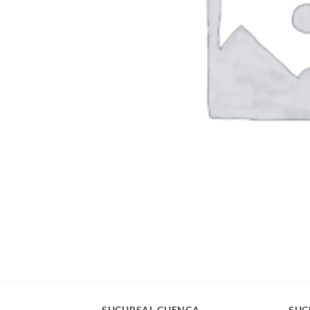
SUCURSAL CUENCA
SUC