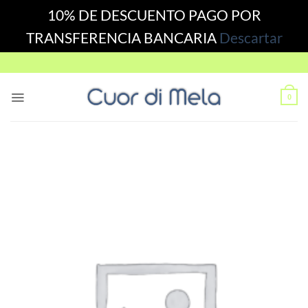
10% DE DESCUENTO PAGO POR
TRANSFERENCIA BANCARIA
Descartar
Skip
to
content
0