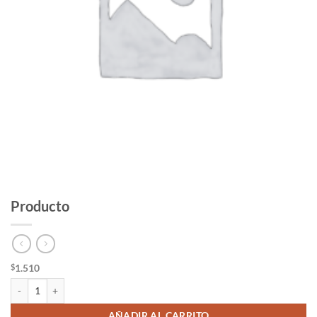
Producto
1.510
$
Producto cantidad
AÑADIR AL CARRITO