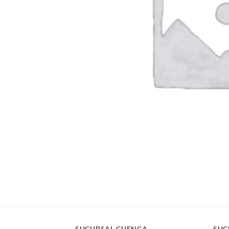
SUCURSAL CUENCA
SUC