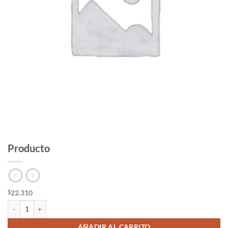
Producto
22.310
$
Producto cantidad
AÑADIR AL CARRITO