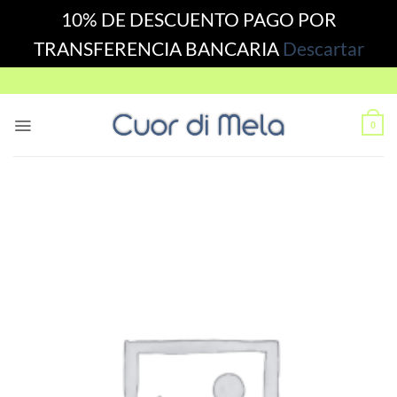
10% DE DESCUENTO PAGO POR
TRANSFERENCIA BANCARIA
Descartar
Skip
to
content
0