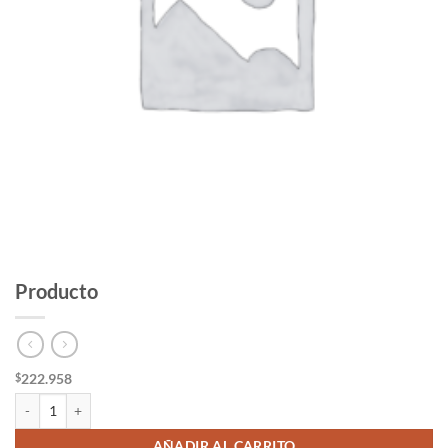
Producto
222.958
$
Producto cantidad
AÑADIR AL CARRITO