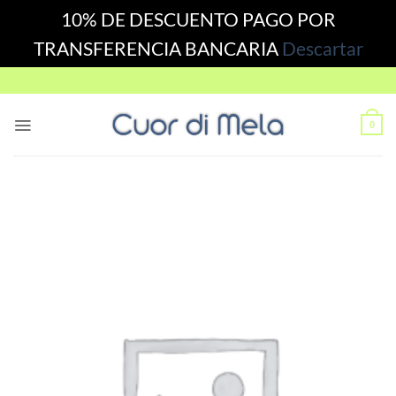
10% DE DESCUENTO PAGO POR
TRANSFERENCIA BANCARIA
Descartar
Skip
to
content
0