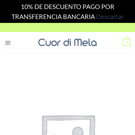
10% DE DESCUENTO PAGO POR
TRANSFERENCIA BANCARIA
Descartar
Skip
to
content
0