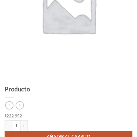
Producto
222.952
$
Producto cantidad
AÑADIR AL CARRITO