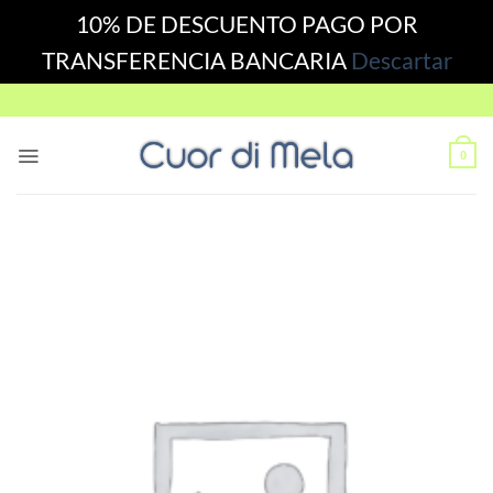
10% DE DESCUENTO PAGO POR
TRANSFERENCIA BANCARIA
Descartar
Skip
to
content
0