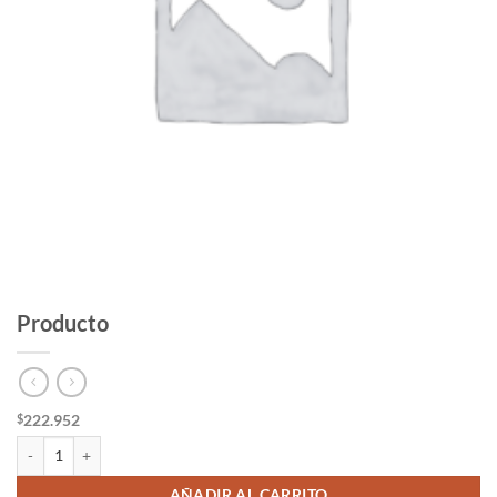
Producto
222.952
$
Producto cantidad
AÑADIR AL CARRITO