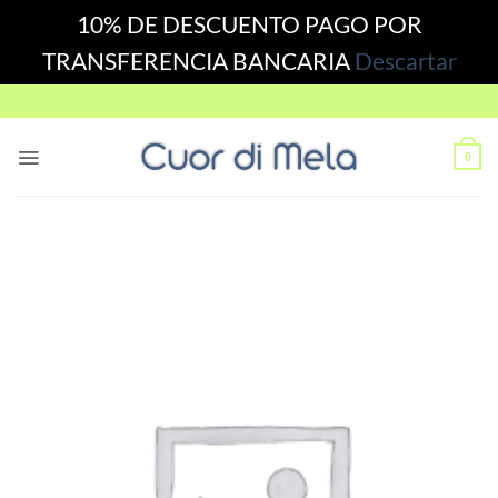
10% DE DESCUENTO PAGO POR
TRANSFERENCIA BANCARIA
Descartar
Skip
to
content
0