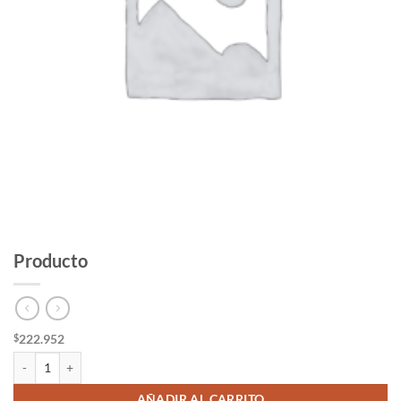
Producto
222.952
$
Producto cantidad
AÑADIR AL CARRITO