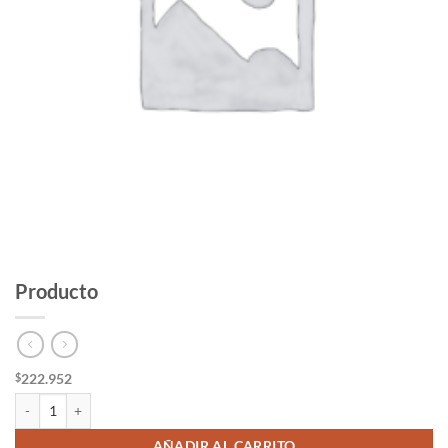
Producto
222.952
$
Producto cantidad
AÑADIR AL CARRITO