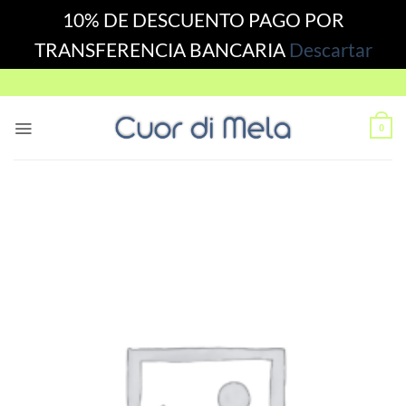
10% DE DESCUENTO PAGO POR
TRANSFERENCIA BANCARIA
Descartar
Skip
to
content
0