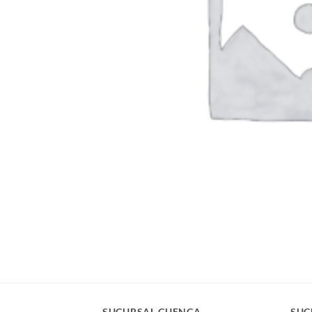
SUCURSAL CUENCA
SUC