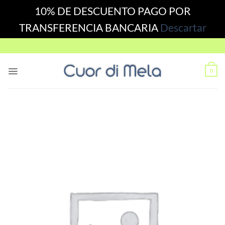
10% DE DESCUENTO PAGO POR
TRANSFERENCIA BANCARIA
Descartar
Skip
to
content
0