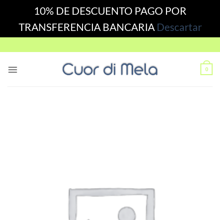
10% DE DESCUENTO PAGO POR
TRANSFERENCIA BANCARIA
Descartar
Skip
to
content
0