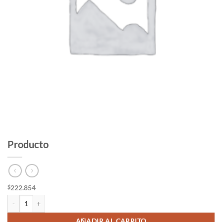
Producto
222.854
$
Producto cantidad
AÑADIR AL CARRITO