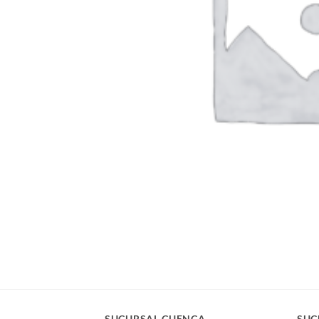
SUCURSAL CUENCA
SUC