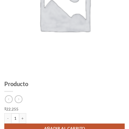
Producto
22.255
$
Producto cantidad
AÑADIR AL CARRITO