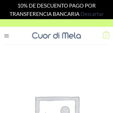
10% DE DESCUENTO PAGO POR
TRANSFERENCIA BANCARIA
Descartar
Skip
to
content
0