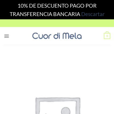
10% DE DESCUENTO PAGO POR
TRANSFERENCIA BANCARIA
Descartar
Skip
to
content
0