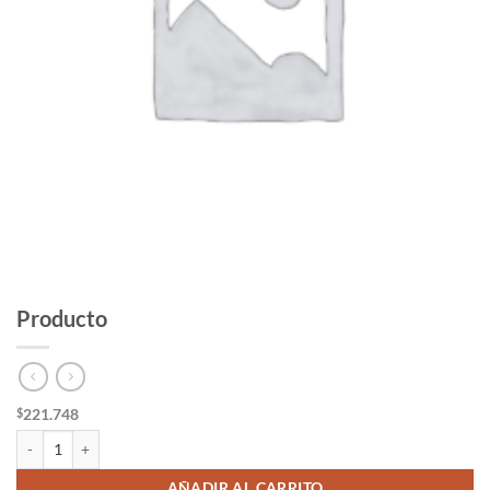
Producto
221.748
$
Producto cantidad
AÑADIR AL CARRITO