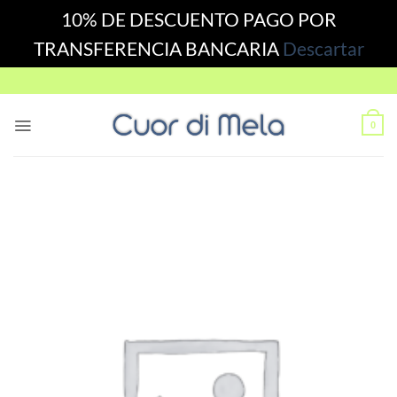
10% DE DESCUENTO PAGO POR
TRANSFERENCIA BANCARIA
Descartar
Skip
to
content
0