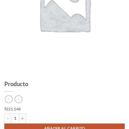
Producto
221.548
$
Producto cantidad
AÑADIR AL CARRITO