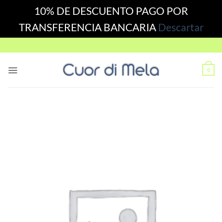
10% DE DESCUENTO PAGO POR
TRANSFERENCIA BANCARIA
Descartar
Skip
to
content
0