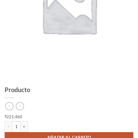
Producto
221.460
$
Producto cantidad
AÑADIR AL CARRITO