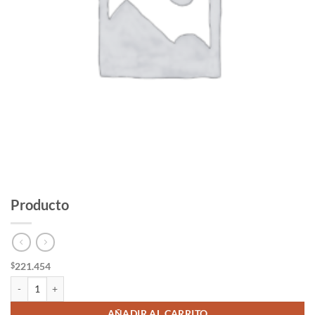
Producto
221.454
$
Producto cantidad
AÑADIR AL CARRITO