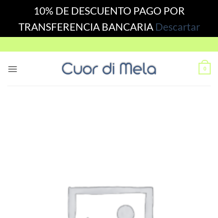
10% DE DESCUENTO PAGO POR
TRANSFERENCIA BANCARIA
Descartar
Skip
to
content
0