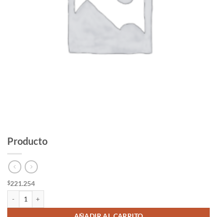
Producto
221.254
$
Producto cantidad
AÑADIR AL CARRITO