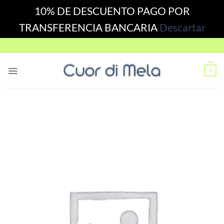
10% DE DESCUENTO PAGO POR
TRANSFERENCIA BANCARIA
Descartar
Skip
to
content
0