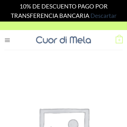
10% DE DESCUENTO PAGO POR
TRANSFERENCIA BANCARIA
Descartar
Skip
to
content
0