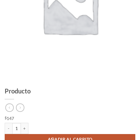
Producto
147
$
Producto cantidad
AÑADIR AL CARRITO