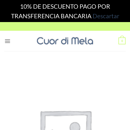
10% DE DESCUENTO PAGO POR
TRANSFERENCIA BANCARIA
Descartar
Skip
to
content
0