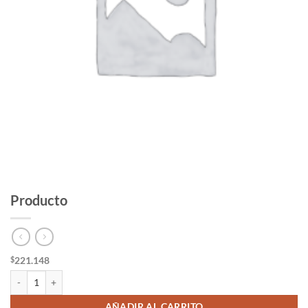
Producto
221.148
$
Producto cantidad
AÑADIR AL CARRITO