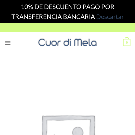
10% DE DESCUENTO PAGO POR
TRANSFERENCIA BANCARIA
Descartar
Skip
to
content
0