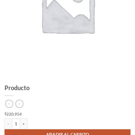
Producto
220.954
$
Producto cantidad
AÑADIR AL CARRITO