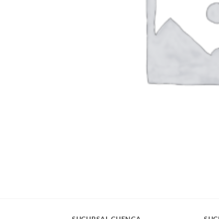
SUCURSAL CUENCA
SUC