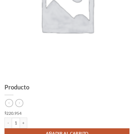
Producto
220.954
$
Producto cantidad
AÑADIR AL CARRITO