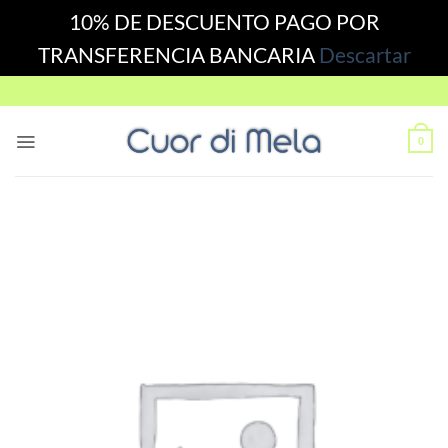
10% DE DESCUENTO PAGO POR
TRANSFERENCIA BANCARIA
Descartar
Skip
to
content
0