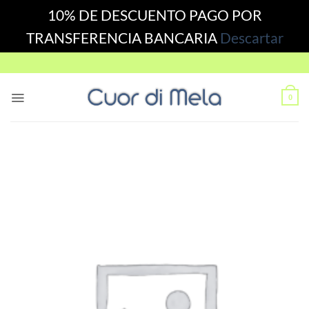
10% DE DESCUENTO PAGO POR
TRANSFERENCIA BANCARIA
Descartar
Skip
to
content
0