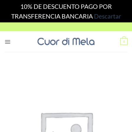
10% DE DESCUENTO PAGO POR
TRANSFERENCIA BANCARIA
Descartar
Skip
to
content
0