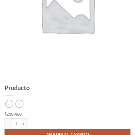
Producto
208.460
$
Producto cantidad
AÑADIR AL CARRITO