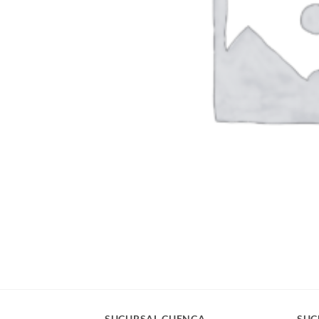
SUCURSAL CUENCA
SUC