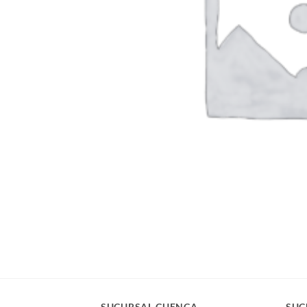
SUCURSAL CUENCA
SUC