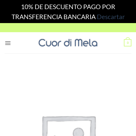
10% DE DESCUENTO PAGO POR
TRANSFERENCIA BANCARIA
Descartar
Skip
to
content
0