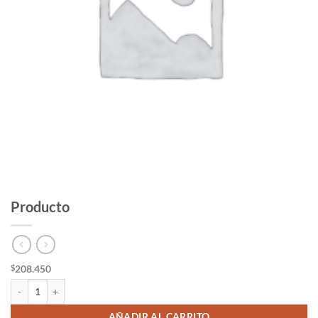
Producto
208.450
$
Producto cantidad
AÑADIR AL CARRITO