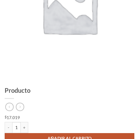
Producto
17.019
$
Producto cantidad
AÑADIR AL CARRITO