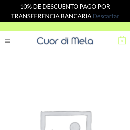
10% DE DESCUENTO PAGO POR
TRANSFERENCIA BANCARIA
Descartar
Skip
to
content
0