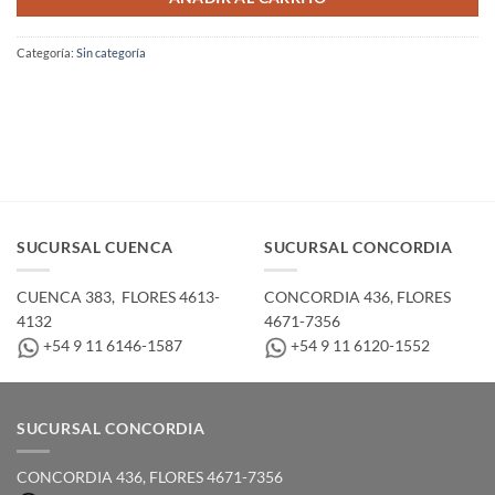
Categoría:
Sin categoría
SUCURSAL CUENCA
SUCURSAL CONCORDIA
CUENCA 383, ­ FLORES 4613-
CONCORDIA 436,­ FLORES
4132
4671-7356
+54 9 11 6146-1587
+54 9 11 6120-1552
SUCURSAL CONCORDIA
CONCORDIA 436,­ FLORES 4671-7356