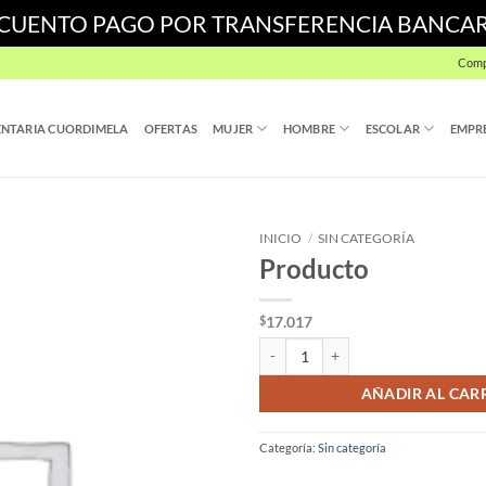
SCUENTO PAGO POR TRANSFERENCIA BANCA
Comp
NTARIA CUORDIMELA
OFERTAS
MUJER
HOMBRE
ESCOLAR
EMPR
INICIO
/
SIN CATEGORÍA
Producto
17.017
$
Producto cantidad
AÑADIR AL CAR
Categoría:
Sin categoría