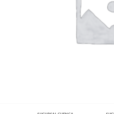
SUCURSAL CUENCA
SUC