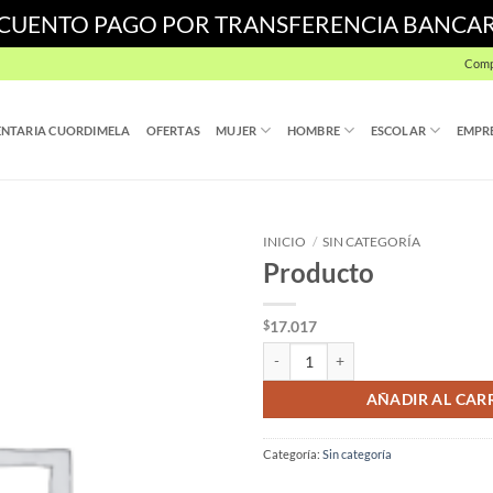
SCUENTO PAGO POR TRANSFERENCIA BANCA
Comp
NTARIA CUORDIMELA
OFERTAS
MUJER
HOMBRE
ESCOLAR
EMPR
INICIO
/
SIN CATEGORÍA
Producto
17.017
$
Producto cantidad
AÑADIR AL CAR
Categoría:
Sin categoría