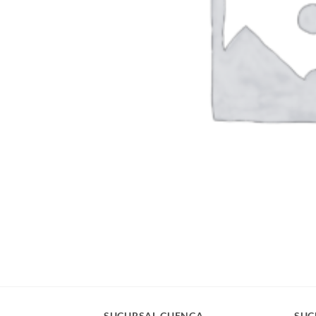
SUCURSAL CUENCA
SUC