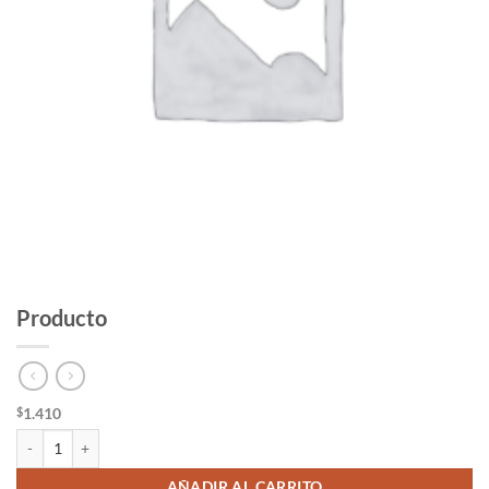
Producto
1.410
$
Producto cantidad
AÑADIR AL CARRITO