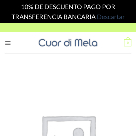
10% DE DESCUENTO PAGO POR
TRANSFERENCIA BANCARIA
Descartar
Skip
to
content
0