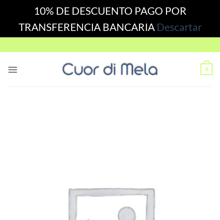
10% DE DESCUENTO PAGO POR
TRANSFERENCIA BANCARIA
Descartar
Skip
to
content
0