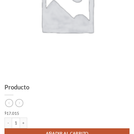
Producto
17.015
$
Producto cantidad
AÑADIR AL CARRITO