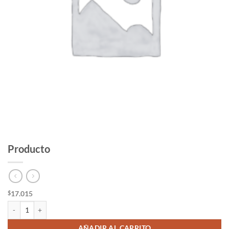
Producto
17.015
$
Producto cantidad
AÑADIR AL CARRITO