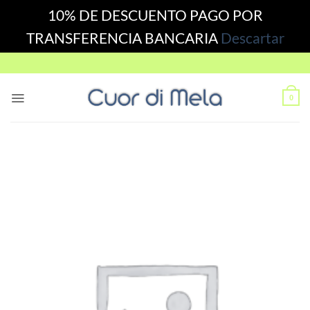
10% DE DESCUENTO PAGO POR
TRANSFERENCIA BANCARIA
Descartar
Skip
to
content
0