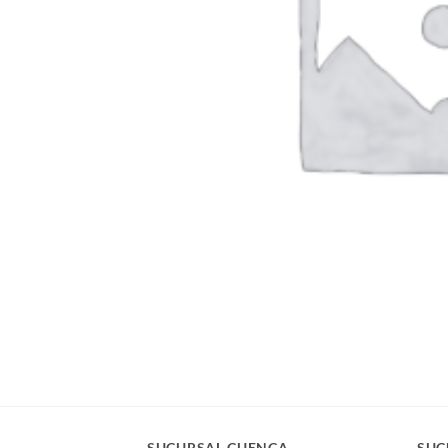
SUCURSAL CUENCA
SUC