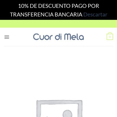
10% DE DESCUENTO PAGO POR
TRANSFERENCIA BANCARIA
Descartar
Skip
to
content
0