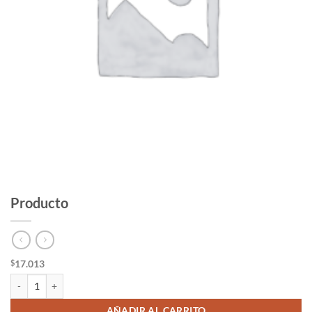
Producto
17.013
$
Producto cantidad
AÑADIR AL CARRITO