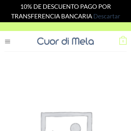
10% DE DESCUENTO PAGO POR
TRANSFERENCIA BANCARIA
Descartar
Skip
to
content
0