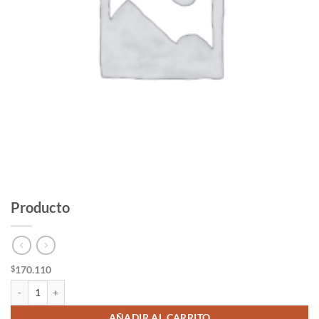
Producto
170.110
$
Producto cantidad
AÑADIR AL CARRITO