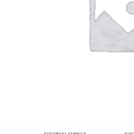
SUCURSAL CUENCA
SUC